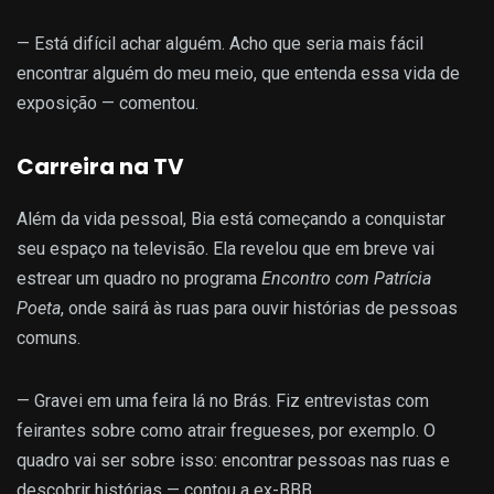
— Está difícil achar alguém. Acho que seria mais fácil
encontrar alguém do meu meio, que entenda essa vida de
exposição — comentou.
Carreira na TV
Além da vida pessoal, Bia está começando a conquistar
seu espaço na televisão. Ela revelou que em breve vai
estrear um quadro no programa
Encontro com Patrícia
Poeta
, onde sairá às ruas para ouvir histórias de pessoas
comuns.
— Gravei em uma feira lá no Brás. Fiz entrevistas com
feirantes sobre como atrair fregueses, por exemplo. O
quadro vai ser sobre isso: encontrar pessoas nas ruas e
descobrir histórias — contou a ex-BBB.