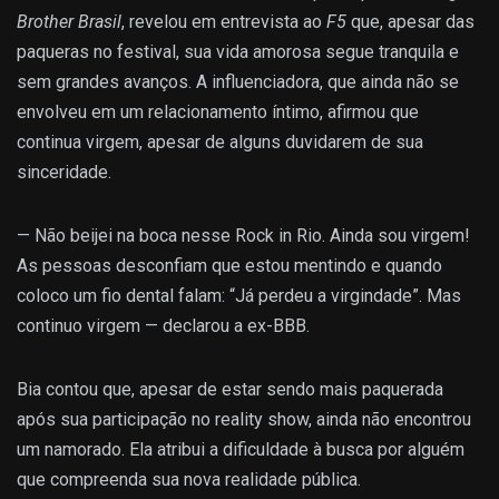
Brother Brasil
, revelou em entrevista ao
F5
que, apesar das
paqueras no festival, sua vida amorosa segue tranquila e
sem grandes avanços. A influenciadora, que ainda não se
envolveu em um relacionamento íntimo, afirmou que
continua virgem, apesar de alguns duvidarem de sua
sinceridade.
— Não beijei na boca nesse Rock in Rio. Ainda sou virgem!
As pessoas desconfiam que estou mentindo e quando
coloco um fio dental falam: “Já perdeu a virgindade”. Mas
continuo virgem — declarou a ex-BBB.
Bia contou que, apesar de estar sendo mais paquerada
após sua participação no reality show, ainda não encontrou
um namorado. Ela atribui a dificuldade à busca por alguém
que compreenda sua nova realidade pública.