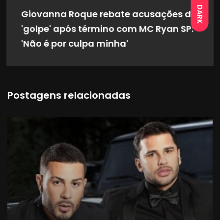
DARK
Giovanna Roque rebate acusações de
'golpe' após término com MC Ryan SP:
'Não é por culpa minha'
Postagens relacionadas