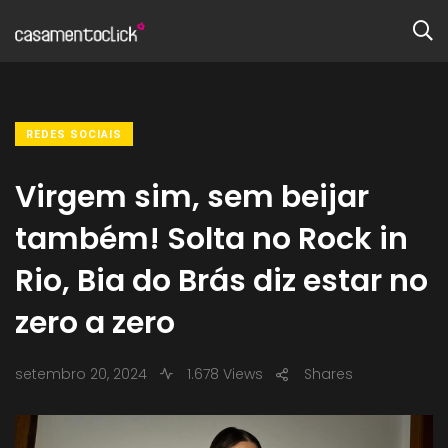
REDES SOCIAIS
Virgem sim, sem beijar
também! Solta no Rock in
Rio, Bia do Brás diz estar no
zero a zero
setembro 20, 2024
1.678 Views
Shares