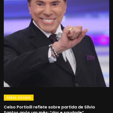
REDES SOCIAIS
Celso Portiolli reflete sobre partida de Silvio
Santos após um mês: “dor e saudade”