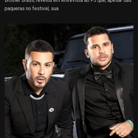
Brother Brasil, revelou em entrevista ao F5 que, apesar das
paqueras no festival, sua