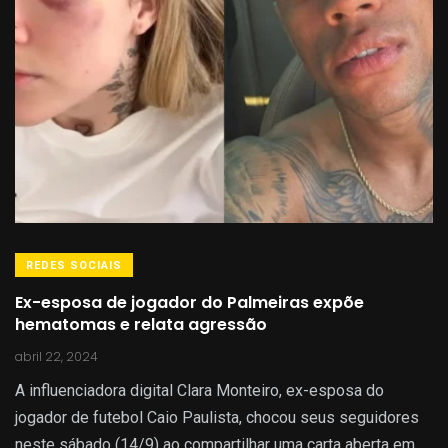
REDES SOCIAIS
Ex-esposa de jogador do Palmeiras expõe
hematomas e relata agressão
abril 22, 2024
A influenciadora digital Clara Monteiro, ex-esposa do
jogador de futebol Caio Paulista, chocou seus seguidores
neste sábado (14/9) ao compartilhar uma carta aberta em