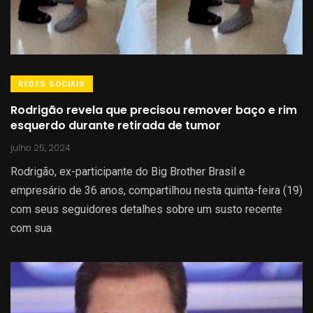
REDES SOCIAIS
Rodrigão revela que precisou remover baço e rim
esquerdo durante retirada de tumor
julho 25, 2024
Rodrigão, ex-participante do Big Brother Brasil e
empresário de 36 anos, compartilhou nesta quinta-feira (19)
com seus seguidores detalhes sobre um susto recente
com sua